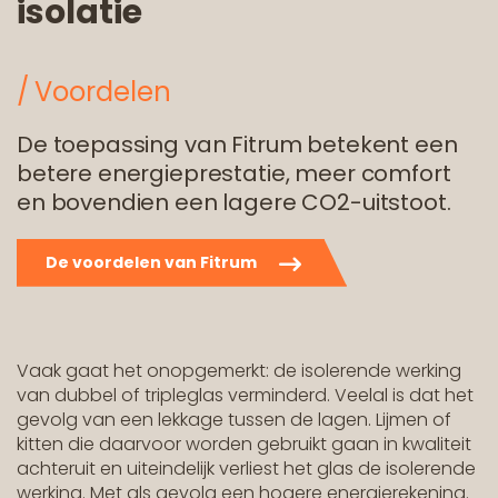
isolatie
Voordelen
De toepassing van Fitrum betekent een
betere energieprestatie, meer comfort
en bovendien een lagere CO2-uitstoot.
De voordelen van Fitrum
Vaak gaat het onopgemerkt: de isolerende werking
van dubbel of tripleglas verminderd. Veelal is dat het
gevolg van een lekkage tussen de lagen. Lijmen of
kitten die daarvoor worden gebruikt gaan in kwaliteit
achteruit en uiteindelijk verliest het glas de isolerende
werking. Met als gevolg een hogere energierekening.