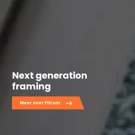
Next generation
framing
Meer over Fitrum